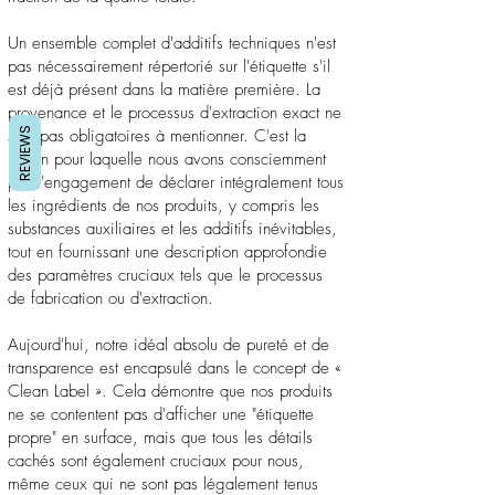
Un ensemble complet d'additifs techniques n'est
pas nécessairement répertorié sur l'étiquette s'il
est déjà présent dans la matière première. La
provenance et le processus d'extraction exact ne
REVIEWS
sont pas obligatoires à mentionner. C'est la
raison pour laquelle nous avons consciemment
pris l'engagement de déclarer intégralement tous
les ingrédients de nos produits, y compris les
substances auxiliaires et les additifs inévitables,
tout en fournissant une description approfondie
des paramètres cruciaux tels que le processus
de fabrication ou d'extraction.
Aujourd'hui, notre idéal absolu de pureté et de
transparence est encapsulé dans le concept de «
Clean Label ». Cela démontre que nos produits
ne se contentent pas d'afficher une "étiquette
propre" en surface, mais que tous les détails
cachés sont également cruciaux pour nous,
même ceux qui ne sont pas légalement tenus