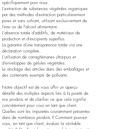
spécifiquement pour nous.
L'extraction de substances végétales organiques
par des méthodes d'extraction particulièrement
pures et sans solvant, utilisant exclusivement de
l'eau ou de l'alcool alimentaire.
L'absence totale d'additifs, de matériaux de
production et d'excipients superflus.
La garantie d'une transparence totale via une
déclaration complète.
L'utilisation de carraghénanes ultra-purs et
d'enveloppes de gélules végétales.
Le stockage des articles dans des emballages et
des contenants exempts de polluants.
Notre objectif est de vous offrir un aperçu
détaillé des multiples aspects liés à la pureté de
nos produits et de clarifier ce que cela signifie
concrètement pour vous en tant que client.
Quelles sont les impuretés couramment présentes
dans de nombreux produits ? Comment pouvez-
vous, en tant que client, évaluer la véritable