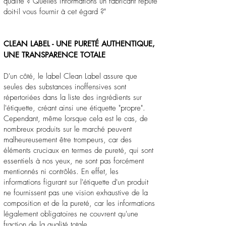
qualité ? Quelles informations un fabricant réputé
doit-il vous fournir à cet égard ?"
CLEAN LABEL - UNE PURETÉ AUTHENTIQUE,
UNE TRANSPARENCE TOTALE
D'un côté, le label Clean Label assure que
seules des substances inoffensives sont
répertoriées dans la liste des ingrédients sur
l'étiquette, créant ainsi une étiquette "propre".
Cependant, même lorsque cela est le cas, de
nombreux produits sur le marché peuvent
malheureusement être trompeurs, car des
éléments cruciaux en termes de pureté, qui sont
essentiels à nos yeux, ne sont pas forcément
mentionnés ni contrôlés. En effet, les
informations figurant sur l'étiquette d'un produit
ne fournissent pas une vision exhaustive de la
composition et de la pureté, car les informations
légalement obligatoires ne couvrent qu'une
fraction de la qualité totale.