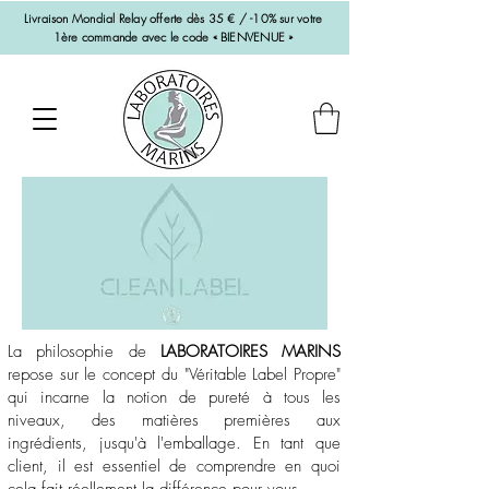
Livraison Mondial Relay offerte dès 35 € / -10% sur votre
1ère commande avec le code « BIENVENUE »
La philosophie de
LABORATOIRES MARINS
repose sur le concept du "Véritable Label Propre"
qui incarne la notion de pureté à tous les
niveaux, des matières premières aux
ingrédients, jusqu'à l'emballage. En tant que
client, il est essentiel de comprendre en quoi
cela fait réellement la différence pour vous.