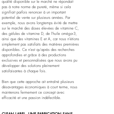
qualité disponible sur le marché ne répondait
pas à notre norme de pureté, même si cela
signifiait parfois renoncer à un important
potentiel de vente sur plusieurs années. Par
exemple, nous avons longtemps évité de mettre
sur le marché des doses élevées de vitamine C,
des gélules de vitamine D, de l'huile oméga-3,
ainsi que des vitamines E et A, car nous n'étions
simplement pas satisfaits des matières premières
disponibles. Ce n'est qu'après des recherches
approfondies et grâce à des productions
exclusives et personnalisées que nous avons pu
développer des solutions pleinement
satisfaisantes à chaque fois.
Bien que cette approche ait entraîné plusieurs
désavantages économiques à court terme, nous
maintenons fermement ce concept avec
efficacité et une passion indéfectible.
CLEAN LABEL - UNE FABRICATION SANS