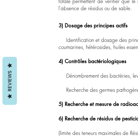
totale permettent de vérifier que le
l'absence de résidus ou de sable.
3) Dosage des principes actifs
Identification et dosage des princi
coumarines, hétérosides, huiles essent
4) Contrôles bactériologiques
REVIEWS
Dénombrement des bactéries, levures
Recherche des germes pathogènes : 
5) Recherche et mesure de radioact
6) Recherche de résidus de pestici
(limite des teneurs maximales de Rés