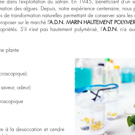
 dans l’exploitation du safran. En 1945, bénéficiant d’un sav
ormation des algues. Depuis, notre expérience centenaire, nous 
s de transformation naturelles permettant de conserver sans les a
proposer sur le marché l
’A.D.N. MARIN HAUTEMENT POLYMER
opriétés. S’il n’est pas hautement polymérisé, l’
A.D.N.
n’a au
ne plante
croscopique).
aveur, odeur)
roscopique
e à la dessiccation et cendre