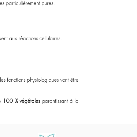
nes particulièrement pures.
nt aux réactions cellulaires.
s fonctions physiologiques vont être
ne
100 % végétales
garantissant à la