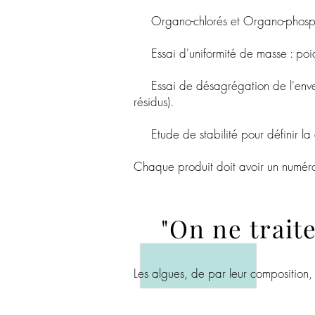
Organo-chlorés et Organo-phosp
Essai d'uniformité de masse : poid
Essai de désagrégation de l'envelop
résidus).
Etude de stabilité pour définir la
Chaque produit doit avoir un numéro 
"On ne traite
Les algues, de par leur composition, s