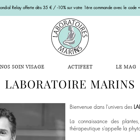
Mondial Relay offerte dès 35 € / -10% sur votre 1ère commande avec le code
NOS SOIN VISAGE
ACTIFEET
LE MAG
LABORATOIRE MARINS
Bienvenue dans l’univers des
LA
La connaissance des plantes,
thérapeutique s’appelle la phyt