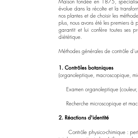
Maison fondée en 1875, spécialisée
évolue dans la récolte et la transf
nos plantes et de choisir les méthode
plus, nous avons été les premiers à 
garantit et lui confère toutes ses pr
diététique.
Méthodes générales de contrôle d'u
1. Contrôles botaniques
(organoleptique, macroscopique, mi
Examen organoleptique (couleur, s
Recherche microscopique et mac
2. Réactions d'identité
Contrôle physico-chimique : pert