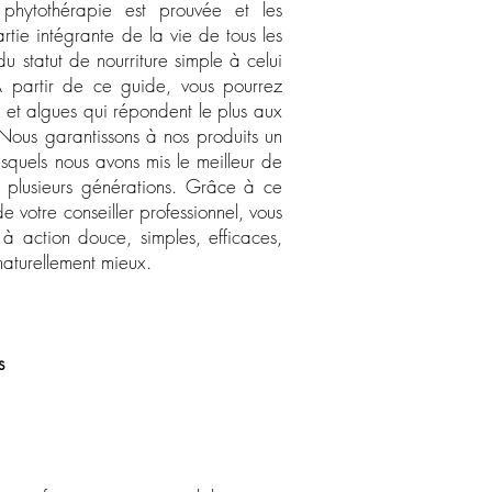
a phytothérapie est prouvée et les
artie intégrante de la vie de tous les
du statut de nourriture simple à celui
A partir de ce guide, vous pourrez
s et algues qui répondent le plus aux
Nous garantissons à nos produits un
squels nous avons mis le meilleur de
e plusieurs générations. Grâce à ce
e votre conseiller professionnel, vous
 à action douce, simples, efficaces,
 naturellement mieux.
s