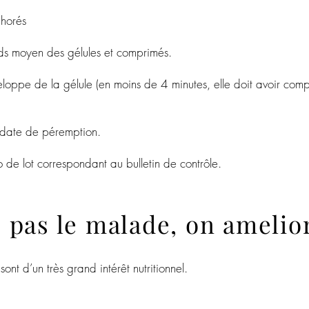
horés
s moyen des gélules et comprimés.
pe de la gélule (en moins de 4 minutes, elle doit avoir compl
 date de péremption.
de lot correspondant au bulletin de contrôle.
 pas le malade, on amelior
ont d’un très grand intérêt nutritionnel.