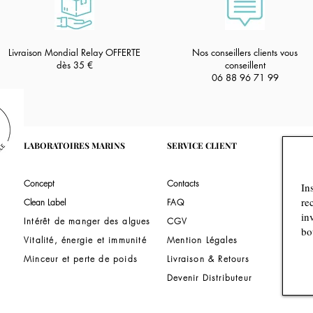
Livraison Mondial Relay OFFERTE
Nos conseillers clients vous
dès 35
€
conseillent
06 88 96 71 99
LABORATOIRE
S MARINS
SERVI
CE CLIENT
Concept
Contacts
Clean Label
FAQ
Intérêt de manger des algues
CGV
Vitalité, énergie e
t immunité
Mention Légales
Minceur et perte de poids
Livraison & Retours
Devenir Distributeur