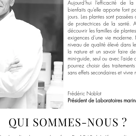
Aujourd’hui l’efficacité de l
bienfaits qu’elle apporte font p
jours. Les plantes sont passées 
de protectrices de la santé. 
découvrir les familles de plante
exigences d’une vie moderne. 
niveau de qualité élevé dans le
la nature et un savoir faire d
mini-guide, seul ou avec l’aide d
pourrez choisir des traitements
sans effets secondaires et vivre
Frédéric Noblot
Président de Laboratoires marin
QUI SOMMES-NOUS ?