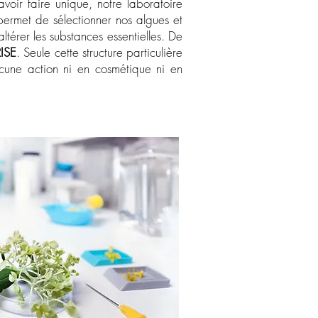
oir faire unique, notre laboratoire
permet de sélectionner nos algues et
ltérer les substances essentielles. De
ISE
. Seule cette structure particulière
cune action ni en cosmétique ni en