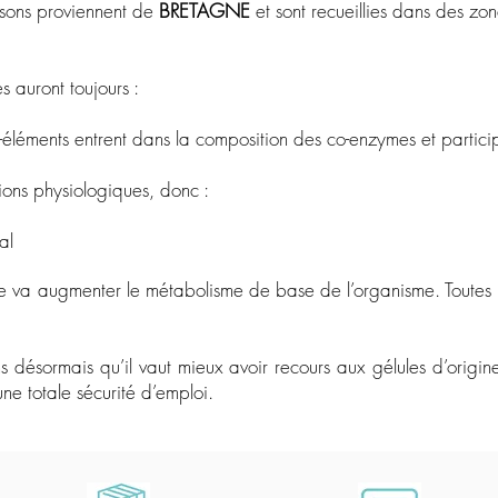
isons proviennent de
BRETAGNE
et sont recueillies dans des zo
s auront toujours :
éléments entrent dans la composition des co-enzymes et participe
ons physiologiques, donc :
al
va augmenter le métabolisme de base de l’organisme. Toutes le
s désormais qu’il vaut mieux avoir recours aux gélules d’origi
 une totale sécurité d’emploi.