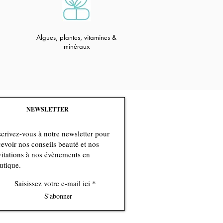
Algues, plantes, vitamines &
minéraux
NEWSLETTER
S'abonner