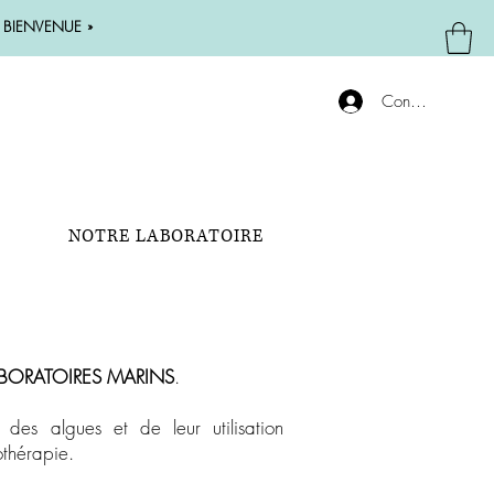
 « BIENVENUE »
Connexion
NOTRE LABORATOIRE
BORATOIRES MARINS
.
 des algues et de leur utilisation
othérapie.