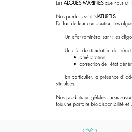
Les
ALGUES MARINES
que nous util
Nos produits sont
NATURELS
.
Du fait de leur composition, les algue
Un effet reminéralisant : les oligo-
Un effet de stimulation des réacti
améliorati
on
c
orrection de l’état génér
En particulier, la présence d’iode 
stimulées.
Nos produits en gélules : nous savon
fois une parfaite bio-disponibilité et