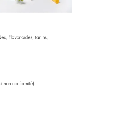
es, Flavonoïdes, tanins,
 non conformité).