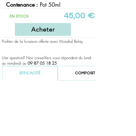
C
ontenance
:
Pot 50
ml
45,00 €
EN STOCK
Acheter
Profiter de la livraison offerte avec Mondial Relay
Une question? Nos conseillers vous répondent du lundi
au vendredi au
09 87 05 18 25
EFFICACITÉ
COMPOSITION