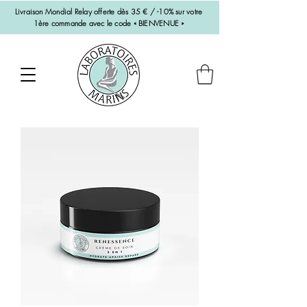
Livraison Mondial Relay offerte dès 35 € / -10% sur votre
1ère commande avec le code « BIENVENUE »