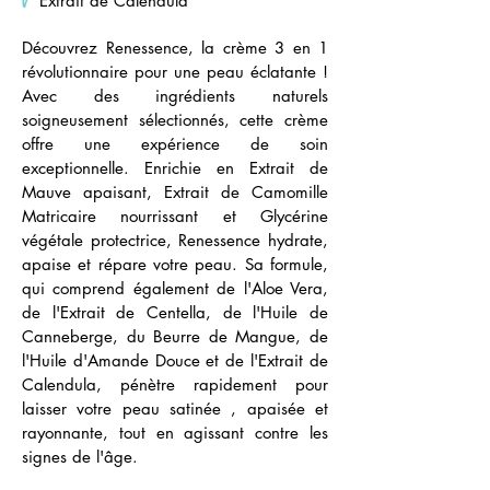
V
Extrait de Calendula
Découvrez Renessence, la crème 3 en 1
révolutionnaire pour une peau éclatante !
Avec des ingrédients naturels
soigneusement sélectionnés, cette crème
offre une expérience de soin
exceptionnelle. Enrichie en Extrait de
Mauve apaisant, Extrait de Camomille
Matricaire nourrissant et Glycérine
végétale protectrice, Renessence hydrate,
apaise et répare votre peau. Sa formule,
qui comprend également de l'Aloe Vera,
de l'Extrait de Centella, de l'Huile de
Canneberge, du Beurre de Mangue, de
l'Huile d'Amande Douce et de l'Extrait de
Calendula, pénètre rapidement pour
laisser votre peau satinée , apaisée et
rayonnante, tout en agissant contre les
signes de l'âge.