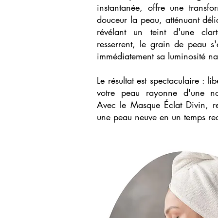
instantanée, offre une transfor
douceur la peau, atténuant déli
révélant un teint d'une clar
resserrent, le grain de peau s'a
immédiatement sa luminosité nat
Le résultat est spectaculaire : l
votre peau rayonne d'une nou
Avec le Masque Éclat Divin, re
une peau neuve en un temps re