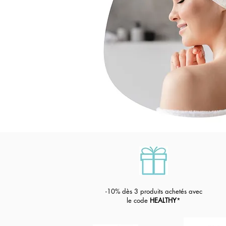
-1
0% dès 3 produits achetés avec
le code
HEALTHY
*