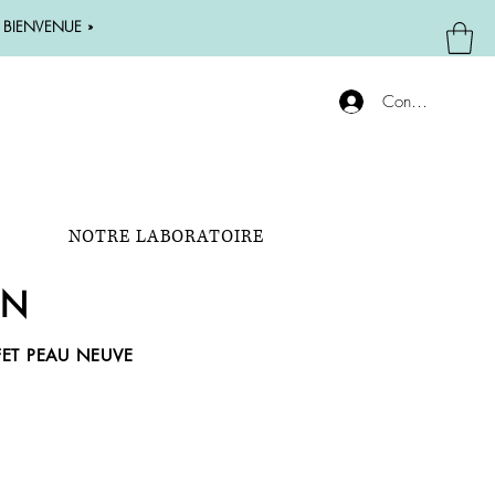
 « BIENVENUE »
Connexion
NOTRE LABORATOIRE
IN
ET PEAU NEUVE