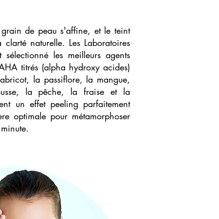
 grain de peau s'affine, et le teint
clarté naturelle. Les Laboratoires
sélectionné les meilleurs agents
 AHA titrés (alpha hydroxy acides)
l'abricot, la passiflore, la mangue,
sse, la pêche, la fraise et la
nt un effet peeling parfaitement
ère optimale pour métamorphoser
 minute.