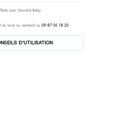
offerte avec Mondial Relay
t du lundi au vendredi au
09 87 05 18 25
NSEILS D'UTILISATION