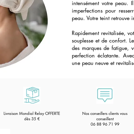
intensément votre peau. Il
imperfections pour resserr
peau. Votre teint retrouve 
Rapidement revitalisée, vo
souplesse et de confort. Le 
des marques de fatigue, v
perfection éclatante. Ave
une peau neuve et revitali
Livraison Mondial Relay OFFERTE
Nos conseillers clients vous
dès 35
€
conseillent
06 88 96 71 99