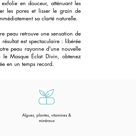
 exfolie en douceur, atténuant les
er les pores et lisser le grain de
immédiatement sa clarté naturelle.
tre peau retrouve une sensation de
résultat est spectaculaire : libérée
otre peau rayonne d'une nouvelle
c le Masque Éclat Divin, obtenez
sée en un temps record.
Algues, plantes, vitamines &
minéraux