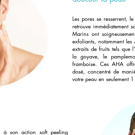
Les pores se resserrent, le
retrouve immédiatement sa 
Marins ont soigneusement 
exfoliants, notamment les
extraits de fruits tels que 
la goyave, le pamplemou
framboise. Ces AHA offre
dosé, concentré de mani
votre peau en seulement 1
 à son action soft peeling