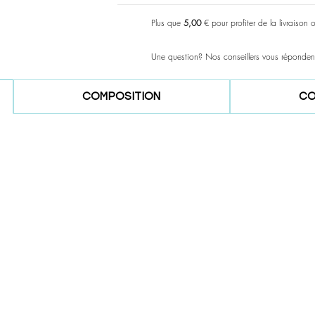
Plus que
5,00
€ pour profiter de la livraison 
Une question? Nos conseillers vous réponden
COMPOSITION
CO