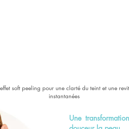
effet soft peeling pour une clarté du teint et une revi
instantanées
Une transformation
douceur la peau