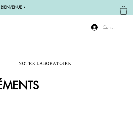
 « BIENVENUE »
Connexion
NOTRE LABORATOIRE
ÉMENTS