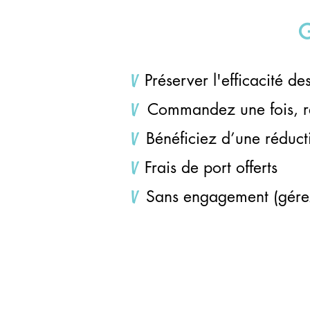
Préserver l'efficacité d
V
Commandez u
ne fois, 
V
Bénéficiez d’une réduct
V
Frais de port offerts
V
Sans engagement (gére
V