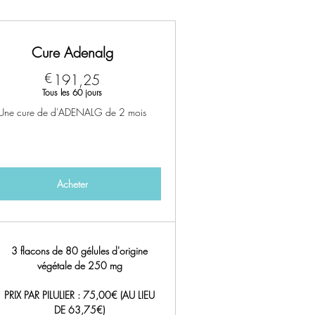
Cure Adenalg
191,25€
€
191,25
Tous les 60 jours
Une cure de d'ADENALG de 2 mois
Acheter
3 flacons de 80 gélules d'origine
végétale de 250 mg
PRIX PAR PILULIER : 75,00€ (AU LIEU
DE 63,75€)