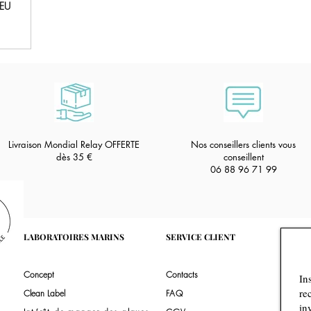
IEU
Livraison Mondial Relay OFFERTE
Nos conseillers clients vous
dès 35
€
conseillent
06 88 96 71 99
LABORATOIRE
S MARINS
SERVI
CE CLIENT
Concept
Contacts
Clean Label
FAQ