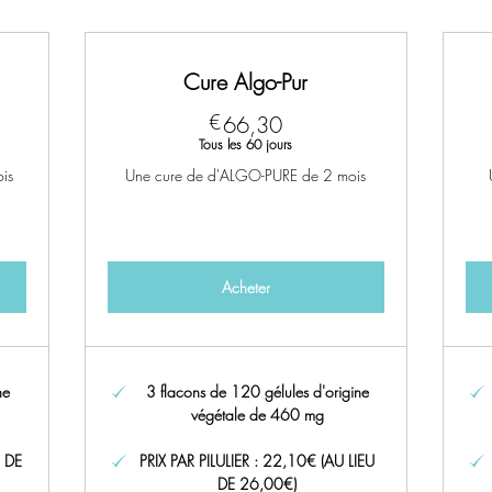
Cure Algo-Pur
66,30€
€
66,30
Tous les 60 jours
is
Une cure de d'ALGO-PURE de 2 mois
Acheter
ne
3 flacons de 120 gélules d'origine
végétale de 460 mg
U DE
PRIX PAR PILULIER : 22,10€ (AU LIEU
DE 26,00€)