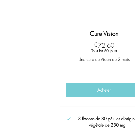
Cure Vision
72,60€
€
72,60
Tous les 60 jours
Une cure de Vision de 2 mois
Acheter
3 flacons de 80 gélules d'origin
végétale de 250 mg