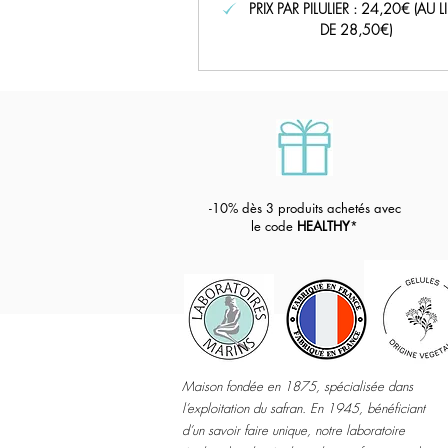
PRIX PAR PILULIER : 24,20€ (AU L
DE 28,50€)
-1
0% dès 3 produits achetés avec
le code
HEALTHY
*
Maison fondée en 1875, spécialisée dans
l’exploitation du safran. En 1945, bénéficiant
d’un savoir faire unique, notre laboratoire